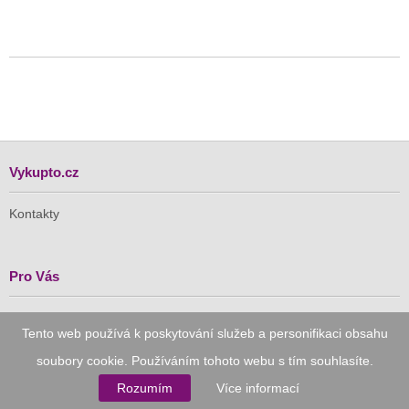
Vykupto.cz
Kontakty
Pro Vás
Doručení zdarma
Tento web používá k poskytování služeb a personifikaci obsahu
Vykupto na Facebooku
soubory cookie. Používáním tohoto webu s tím souhlasíte.
Důvěryhodný nákup
Rozumím
Více informací