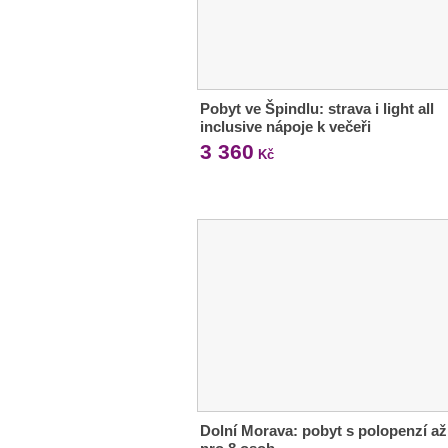
Pobyt ve Špindlu: strava i light all
inclusive nápoje k večeři
3 360
Kč
Dolní Morava: pobyt s polopenzí až