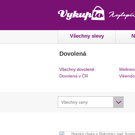
Všechny slevy
N
Dovolená
Všechny dovolené
Wellnes
Dovolená v ČR
Víkendo
Všechny ceny