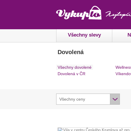
Všechny slevy
N
Dovolená
Všechny dovolené
Wellnes
Dovolená v ČR
Víkendo
Všechny ceny