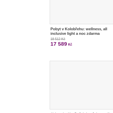
Pobyt v Kolobřehu: wellness, all
inclusive light a noc zdarma
18 512 Kč
17 589
Kč