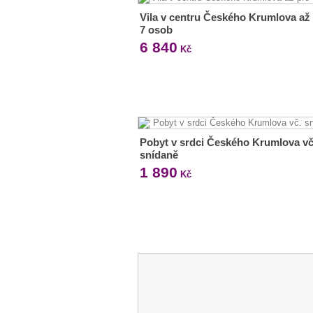
Vila v centru Českého Krumlova až
7 osob
6 840
Kč
Pobyt v srdci Českého Krumlova vč
snídaně
1 890
Kč