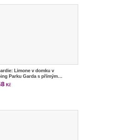
ardie: Limone v domku v
ing Parku Garda s přímým…
48
Kč