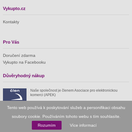
Vykupto.cz
Kontakty
Pro Vás
Doručení zdarma
Vykupto na Facebooku
Důvěryhodný nákup
Naše společnost je členem Asociace pro elektronickou
komerci (APEK)
Tento web používá k poskytování služeb a personifikaci obsahu
soubory cookie. Používáním tohoto webu s tím souhlasíte.
Rozumím
Více informací
Již od roku 2010