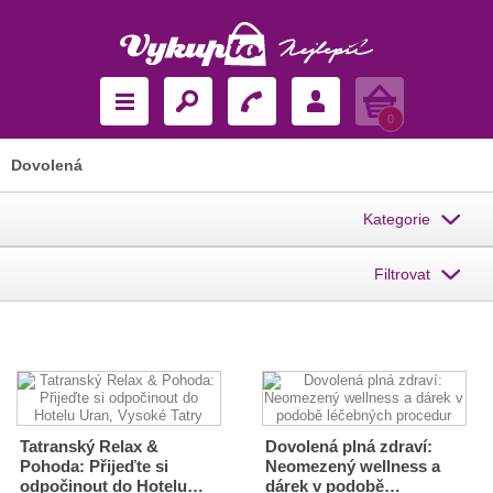
Košík
0
Dovolená
Kategorie
Filtrovat
Tatranský Relax &
Dovolená plná zdraví:
Pohoda: Přijeďte si
Neomezený wellness a
odpočinout do Hotelu…
dárek v podobě…