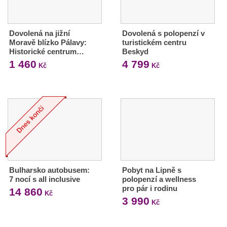
Dovolená na jižní
Dovolená s polopenzí v
Moravě blízko Pálavy:
turistickém centru
Historické centrum…
Beskyd
1 460
4 799
Kč
Kč
Bulharsko autobusem:
Pobyt na Lipně s
7 nocí s all inclusive
polopenzí a wellness
pro pár i rodinu
14 860
Kč
3 990
Kč