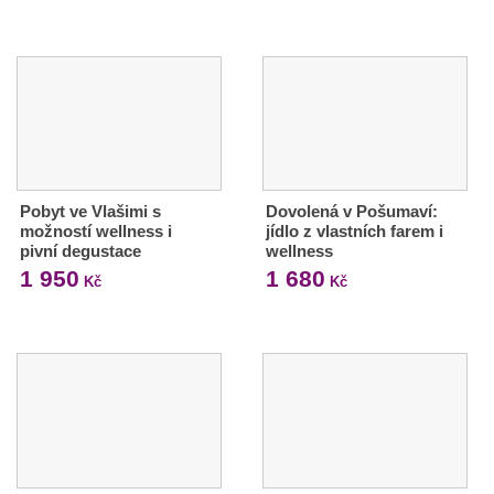
Pobyt ve Vlašimi s
Dovolená v Pošumaví:
možností wellness i
jídlo z vlastních farem i
pivní degustace
wellness
1 950
1 680
Kč
Kč