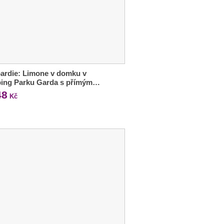
ardie: Limone v domku v
ing Parku Garda s přímým…
48
Kč