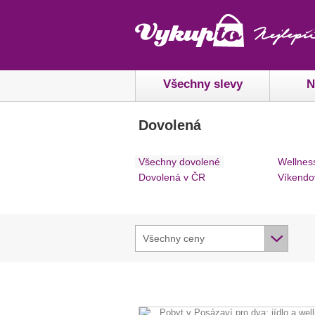
Všechny slevy
N
Dovolená
Všechny dovolené
Wellnes
Dovolená v ČR
Víkendo
Všechny ceny