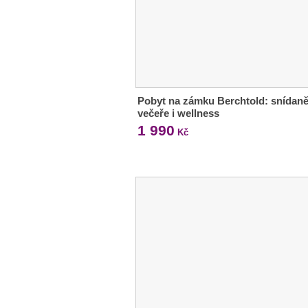
Pobyt na zámku Berchtold: snídaně
večeře i wellness
1 990
Kč