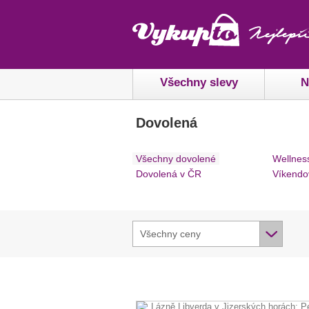
Všechny slevy
N
Dovolená
Všechny dovolené
Wellnes
Dovolená v ČR
Víkendo
Všechny ceny