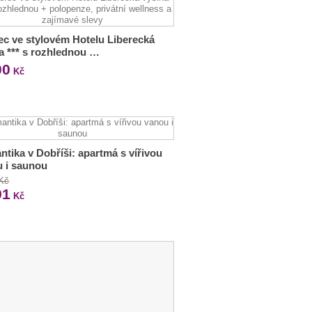
ec ve stylovém Hotelu Liberecká
a *** s rozhlednou …
00
Kč
tika v Dobříši: apartmá s vířivou
 i saunou
 Kč
91
Kč