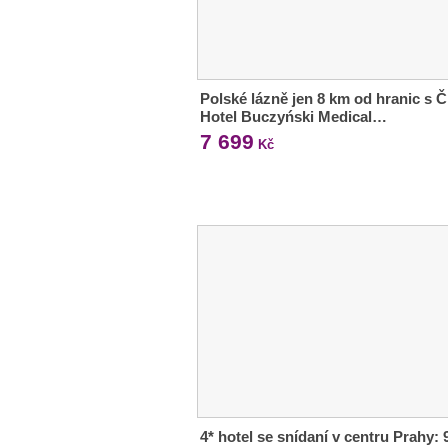
Polské lázně jen 8 km od hranic s 
Hotel Buczyński Medical…
7 699
Kč
4* hotel se snídaní v centru Prahy: 