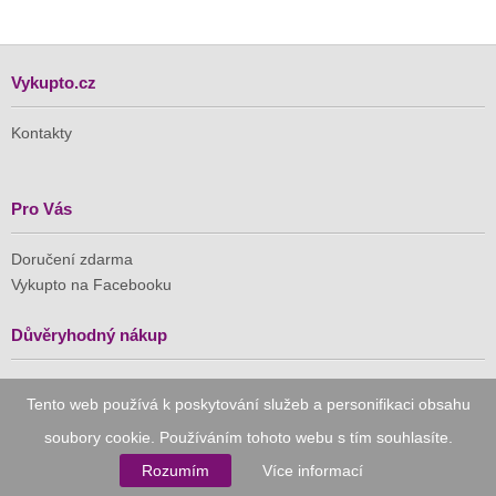
Vykupto.cz
Kontakty
Pro Vás
Doručení zdarma
Vykupto na Facebooku
Důvěryhodný nákup
Naše společnost je členem Asociace pro elektronickou
Tento web používá k poskytování služeb a personifikaci obsahu
komerci (APEK)
soubory cookie. Používáním tohoto webu s tím souhlasíte.
Rozumím
Více informací