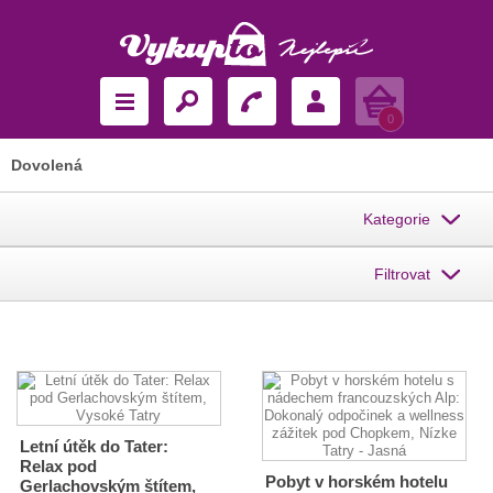
Košík
0
Dovolená
Kategorie
Filtrovat
Letní útěk do Tater:
Relax pod
Pobyt v horském hotelu
Gerlachovským štítem,