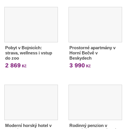
Pobyt v Bojnicích:
Prostorné apartmány v
strava, wellness i vstup
Horní Bečvě v
do zoo
Beskydech
2 869
3 990
Kč
Kč
Moderní horský hotel v
Rodinný penzion v