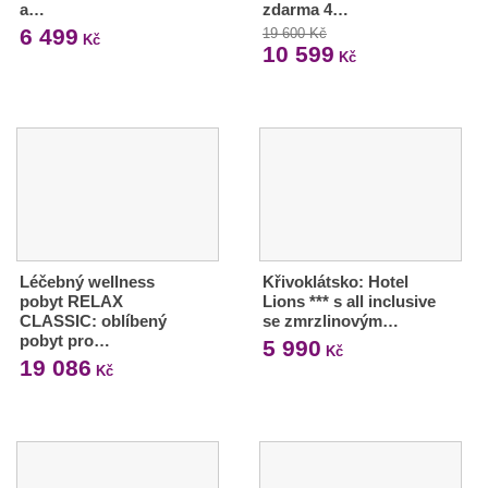
a…
zdarma 4…
6 499
19 600 Kč
Kč
10 599
Kč
Léčebný wellness
Křivoklátsko: Hotel
pobyt RELAX
Lions *** s all inclusive
CLASSIC: oblíbený
se zmrzlinovým…
pobyt pro…
5 990
Kč
19 086
Kč