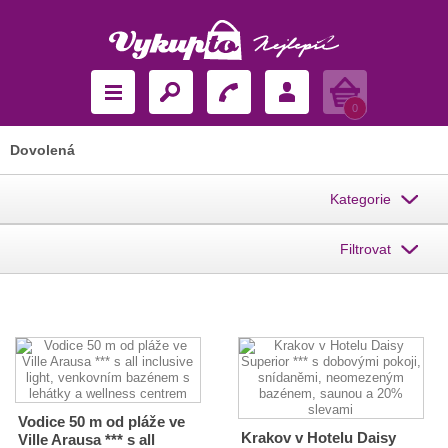
Košík
0
Dovolená
Kategorie
Filtrovat
Vodice 50 m od pláže ve
Krakov v Hotelu Daisy
Ville Arausa *** s all