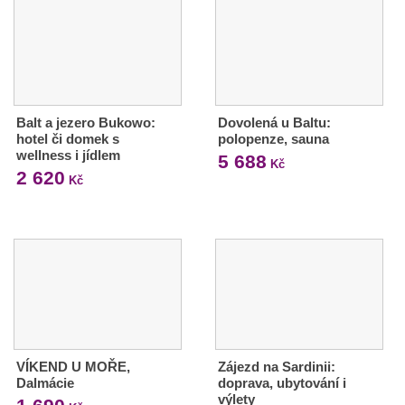
Balt a jezero Bukowo:
Dovolená u Baltu:
hotel či domek s
polopenze, sauna
wellness i jídlem
5 688
Kč
2 620
Kč
VÍKEND U MOŘE,
Zájezd na Sardinii:
Dalmácie
doprava, ubytování i
výlety