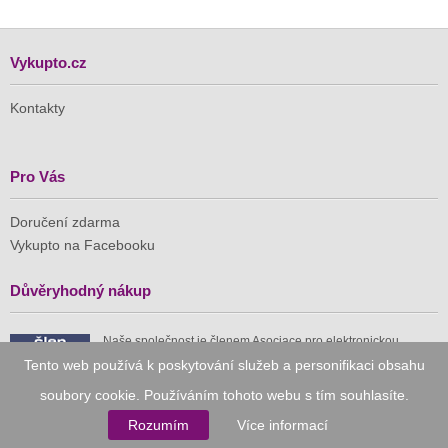
Vykupto.cz
Kontakty
Pro Vás
Doručení zdarma
Vykupto na Facebooku
Důvěryhodný nákup
Naše společnost je členem Asociace pro elektronickou
komerci (APEK)
Tento web používá k poskytování služeb a personifikaci obsahu
soubory cookie. Používáním tohoto webu s tím souhlasíte.
Rozumím
Více informací