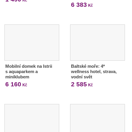
Kč
6 383
Kč
Mobilní domek na Istrii
Baltské moře: 4*
s aquaparkem a
wellness hotel, strava,
miniklubem
vodní svět
6 160
2 585
Kč
Kč