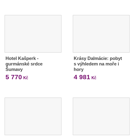
Hotel Kašperk -
Krásy Dalmácie: pobyt
gurmánské srdce
s výhledem na moře i
Šumavy
hory
5 770
4 981
Kč
Kč