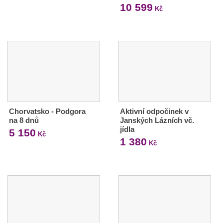
10 599
Kč
Chorvatsko - Podgora
Aktivní odpočinek v
na 8 dnů
Janských Lázních vč.
jídla
5 150
Kč
1 380
Kč