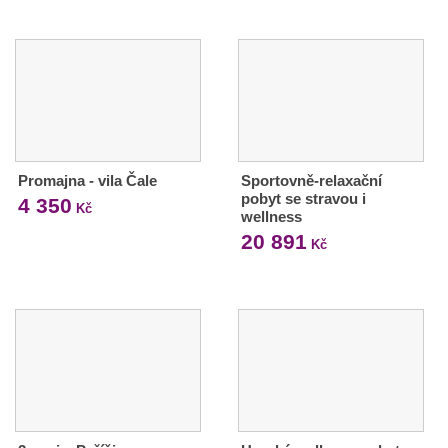
Promajna - vila Čale
Sportovně-relaxační
pobyt se stravou i
4 350
Kč
wellness
20 891
Kč