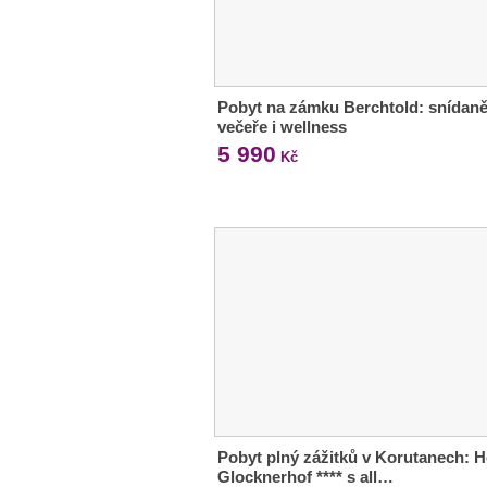
Pobyt na zámku Berchtold: snídaně
večeře i wellness
5 990
Kč
Pobyt plný zážitků v Korutanech: H
Glocknerhof **** s all…