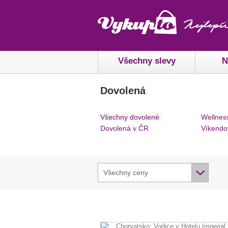
Všechny slevy
N
Dovolená
Všechny dovolené
Wellnes
Dovolená v ČR
Víkendo
Všechny ceny