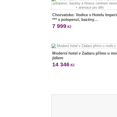
Chorvatsko: Vodice v Hotelu Imperi
*** s polopenzí, bazény…
7 999
Kč
Moderní hotel v Zadaru přímo u mo
jídlem
14 346
Kč