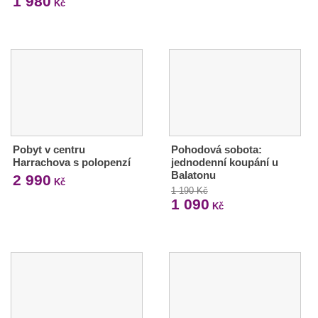
1 980
Kč
Pobyt v centru
Pohodová sobota:
Harrachova s polopenzí
jednodenní koupání u
Balatonu
2 990
Kč
1 190 Kč
1 090
Kč