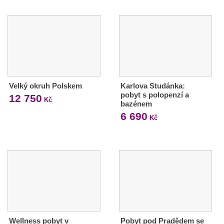
Velký okruh Polskem
Karlova Studánka:
pobyt s polopenzí a
12 750
Kč
bazénem
6 690
Kč
Wellness pobyt v
Pobyt pod Pradědem se