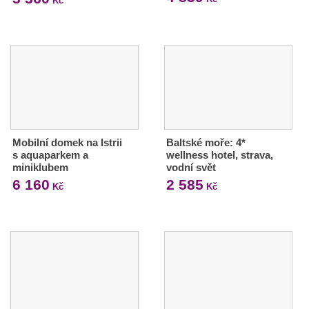
Kč
Mobilní domek na Istrii
Baltské moře: 4*
s aquaparkem a
wellness hotel, strava,
miniklubem
vodní svět
6 160
2 585
Kč
Kč