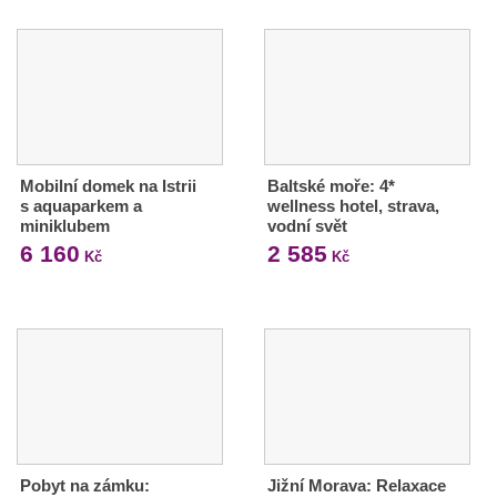
Mobilní domek na Istrii
Baltské moře: 4*
s aquaparkem a
wellness hotel, strava,
miniklubem
vodní svět
6 160
2 585
Kč
Kč
Pobyt na zámku:
Jižní Morava: Relaxace