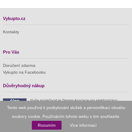
Vykupto.cz
Kontakty
Pro Vás
Doručení zdarma
Vykupto na Facebooku
Důvěryhodný nákup
Naše společnost je členem Asociace pro elektronickou
komerci (APEK)
Tento web používá k poskytování služeb a personifikaci obsahu
soubory cookie. Používáním tohoto webu s tím souhlasíte.
Rozumím
Více informací