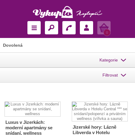
Košík
0
Dovolená
Kategorie
Filtrovat
Luxus v Jizerkách:
Jizerské hory: Lázně
moderní apartmány se
Libverda v Hotelu
snídaní, wellness