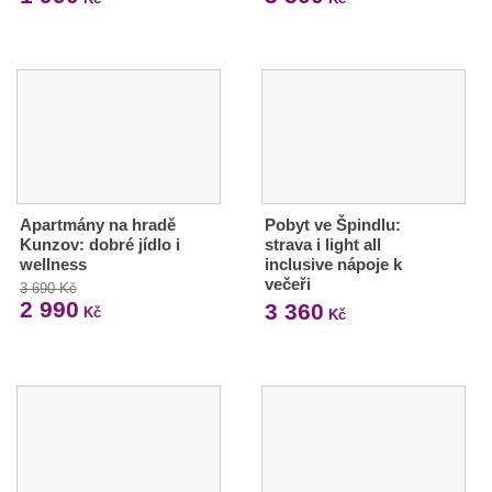
Apartmány na hradě
Pobyt ve Špindlu:
Kunzov: dobré jídlo i
strava i light all
wellness
inclusive nápoje k
večeři
3 690 Kč
2 990
3 360
Kč
Kč