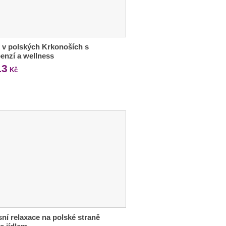
 v polských Krkonoších s
enzí a wellness
13
Kč
ní relaxace na polské straně