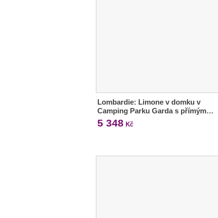
Lombardie: Limone v domku v
Camping Parku Garda s přímým…
5 348
Kč