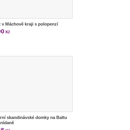
 v Máchově kraji s polopenzí
90
Kč
ní skandinávské domky na Baltu
 snídaně
56