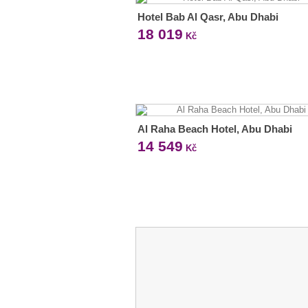
Hotel Bab Al Qasr, Abu Dhabi
18 019
Kč
Al Raha Beach Hotel, Abu Dhabi
14 549
Kč