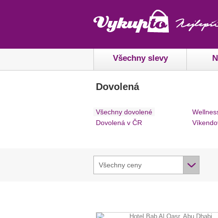
Všechny slevy
N
Dovolená
Všechny dovolené
Wellnes
Dovolená v ČR
Víkendo
Všechny ceny