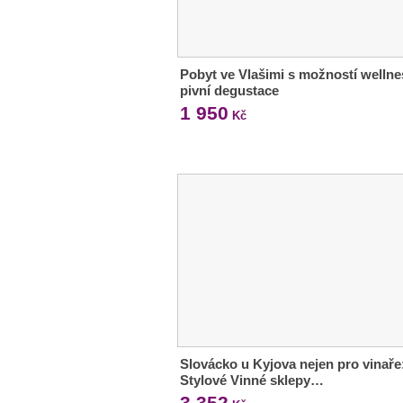
Pobyt ve Vlašimi s možností wellne
pivní degustace
1 950
Kč
Slovácko u Kyjova nejen pro vinaře
Stylové Vinné sklepy…
3 352