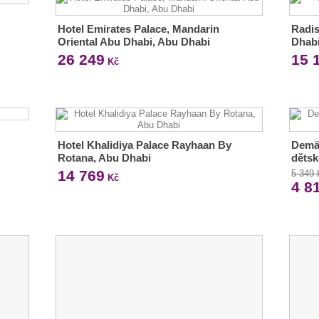
Hotel Emirates Palace, Mandarin
Radis
Oriental Abu Dhabi, Abu Dhabi
Dhabi
26 249
15 
Kč
Hotel Khalidiya Palace Rayhaan By
Demän
Rotana, Abu Dhabi
dětsk
14 769
5 349
Kč
4 8