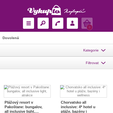
Košík
0
Dovolená
Kategorie
Filtrovat
Plážový resort v
Chorvatsko all
Pakoštane: bungalov,
inclusive: 4* hotel u
all inclusive light,…
pláže, bazény i