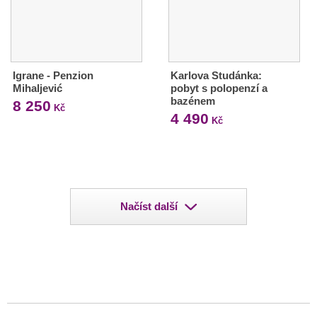
Igrane - Penzion
Karlova Studánka:
Mihaljević
pobyt s polopenzí a
bazénem
8 250
Kč
4 490
Kč
Načíst další