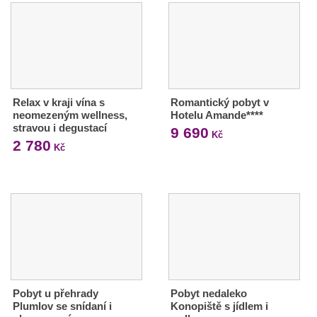
Relax v kraji vína s
Romantický pobyt v
neomezeným wellness,
Hotelu Amande****
stravou i degustací
9 690
Kč
2 780
Kč
Pobyt u přehrady
Pobyt nedaleko
Plumlov se snídaní i
Konopiště s jídlem i