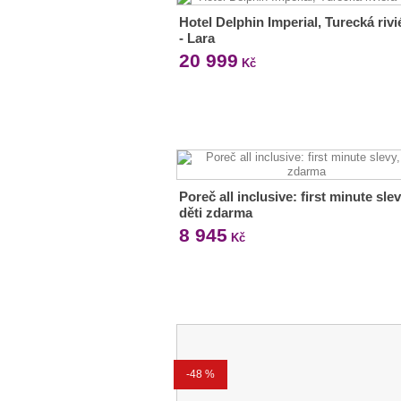
Hotel Delphin Imperial, Turecká rivi
- Lara
20 999
Kč
Poreč all inclusive: first minute slev
děti zdarma
8 945
Kč
-48 %