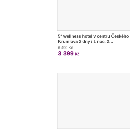
5* wellness hotel v centru Českého
Krumlova 2 dny / 1 noc, 2…
6 490 Kč
3 399
Kč