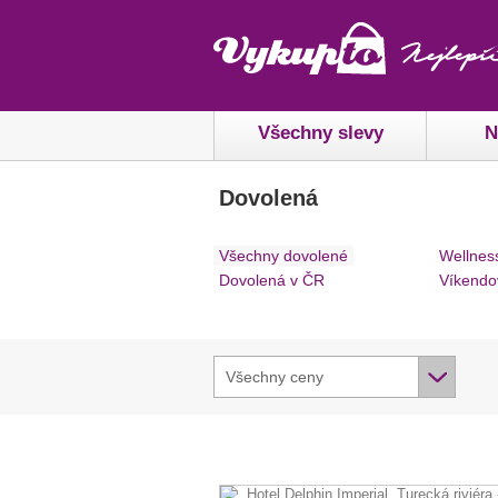
Všechny slevy
N
Dovolená
Všechny dovolené
Wellnes
Dovolená v ČR
Víkendo
Všechny ceny