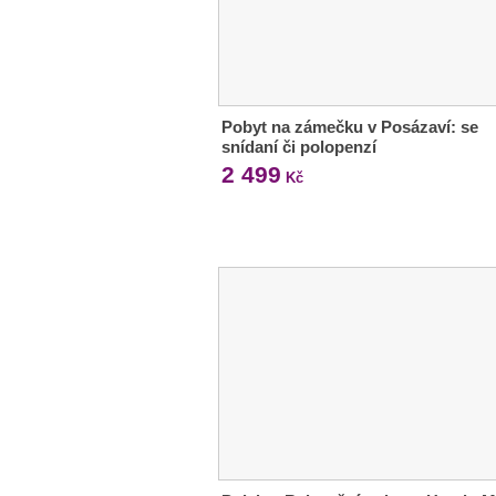
Pobyt na zámečku v Posázaví: se
snídaní či polopenzí
2 499
Kč