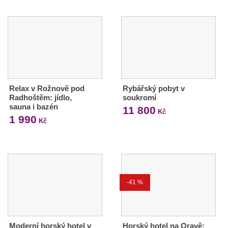
Relax v Rožnově pod
Rybářský pobyt v
Radhoštěm: jídlo,
soukromí
sauna i bazén
11 800
Kč
1 990
Kč
-41 %
Moderní horský hotel v
Horský hotel na Oravě: