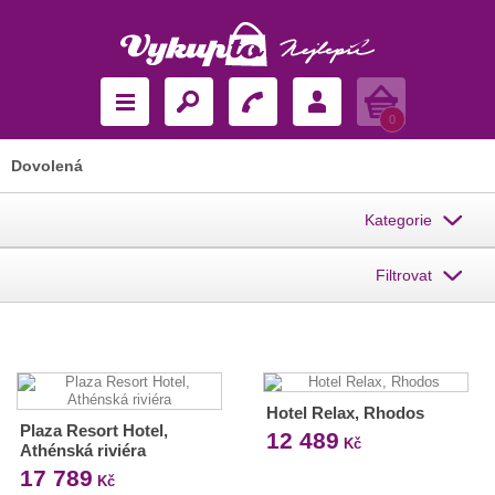
Košík
0
Dovolená
Kategorie
Filtrovat
Hotel Relax, Rhodos
Plaza Resort Hotel,
12 489
Kč
Athénská riviéra
17 789
Kč