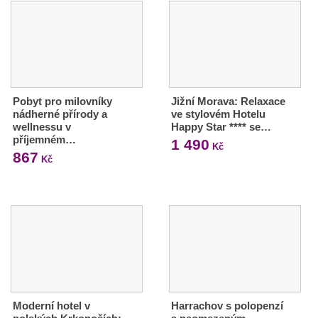
Pobyt pro milovníky
Jižní Morava: Relaxace
nádherné přírody a
ve stylovém Hotelu
wellnessu v
Happy Star **** se…
příjemném…
1 490
Kč
867
Kč
Moderní hotel v
Harrachov s polopenzí