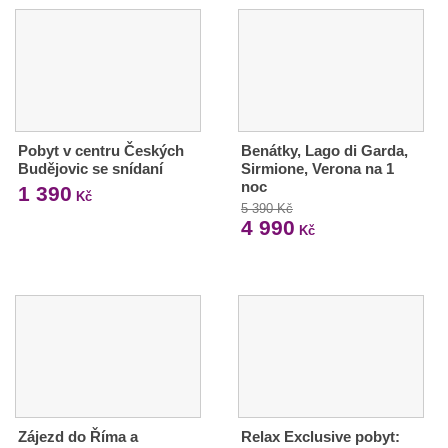
Pobyt v centru Českých
Benátky, Lago di Garda,
Budějovic se snídaní
Sirmione, Verona na 1
noc
1 390
Kč
5 390 Kč
4 990
Kč
Zájezd do Říma a
Relax Exclusive pobyt: