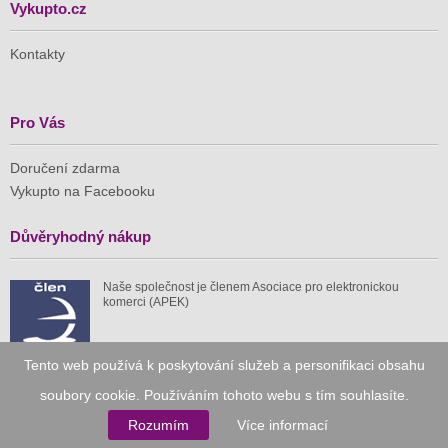
Vykupto.cz
Kontakty
Pro Vás
Doručení zdarma
Vykupto na Facebooku
Důvěryhodný nákup
Naše společnost je členem Asociace pro elektronickou
komerci (APEK)
Tento web používá k poskytování služeb a personifikaci obsahu
soubory cookie. Používáním tohoto webu s tím souhlasíte.
Již od roku 2010
Rozumím
Více informací