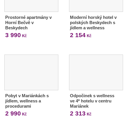
Prostorné apartmány v
Moderní horský hotel v
Horní Bečvě v
polských Beskydech s
Beskydech
jídlem a wellness
3 990
2 154
Kč
Kč
Pobyt v Mariánkách s
Odpočinek s wellness
jídlem, wellness a
ve 4* hotelu v centru
procedurami
Mariánek
2 990
2 313
Kč
Kč