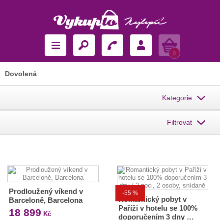
Košík
0
Dovolená
Kategorie
Filtrovat
Prodloužený víkend v
-55 %
Romantický pobyt v
Barceloně, Barcelona
Paříži v hotelu se 100%
18 899
Kč
doporučením 3 dny …