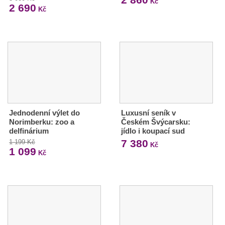
Kč
2 690
Kč
Jednodenní výlet do
Luxusní seník v
Norimberku: zoo a
Českém Švýcarsku:
delfinárium
jídlo i koupací sud
7 380
1 199 Kč
Kč
1 099
Kč