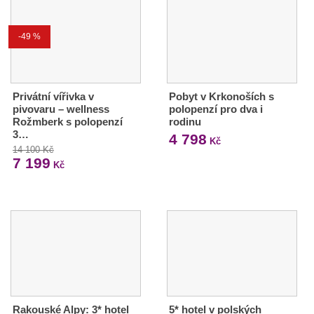
-49 %
Privátní vířivka v
Pobyt v Krkonoších s
pivovaru – wellness
polopenzí pro dva i
Rožmberk s polopenzí
rodinu
3…
4 798
Kč
14 100 Kč
7 199
Kč
Rakouské Alpy: 3* hotel
5* hotel v polských