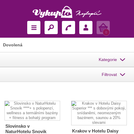
Košík
0
Dovolená
Kategorie
Filtrovat
Slovinsko v
Krakov v Hotelu Daisy
NaturHotelu Snovik