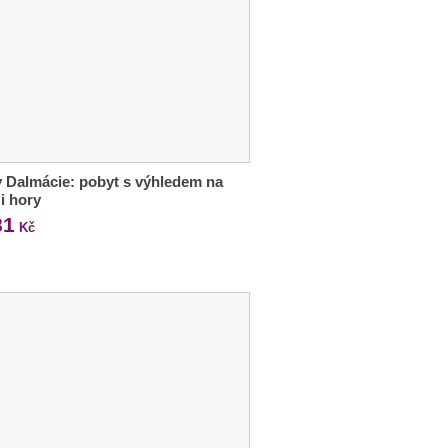
 Dalmácie: pobyt s výhledem na
i hory
81
Kč