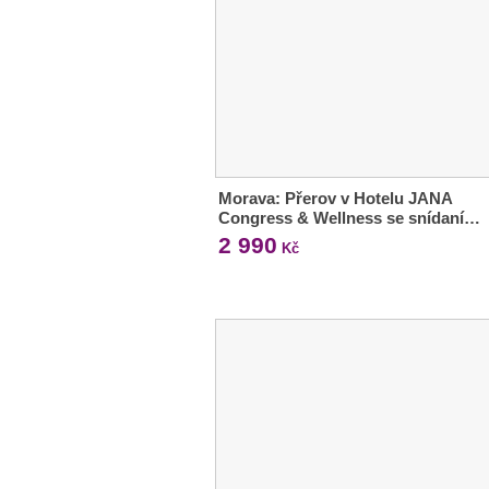
Morava: Přerov v Hotelu JANA
Congress & Wellness se snídaní…
2 990
Kč