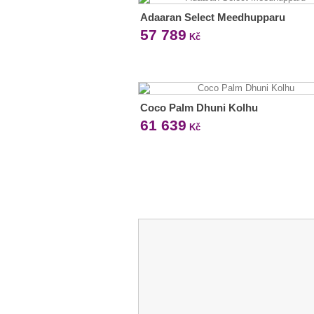
Adaaran Select Meedhupparu
57 789
Kč
Coco Palm Dhuni Kolhu
61 639
Kč