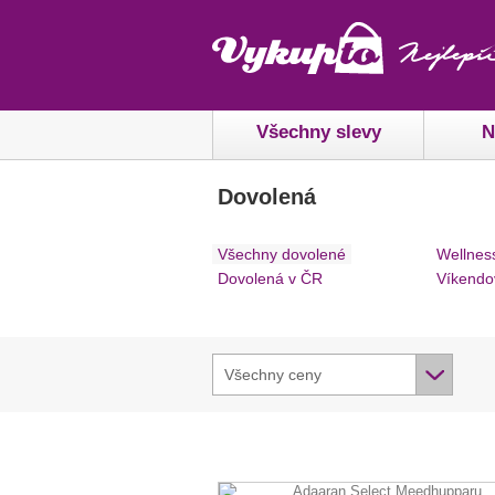
Všechny slevy
N
Dovolená
Všechny dovolené
Wellnes
Dovolená v ČR
Víkendo
Všechny ceny