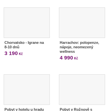
Chorvatsko - Igrane na
Harrachov: polopenze,
8-10 dnů
nápoje, neomezený
wellness
3 190
Kč
4 990
Kč
Pobyt v hotelu u hradu
Pobyt v Rožnově s