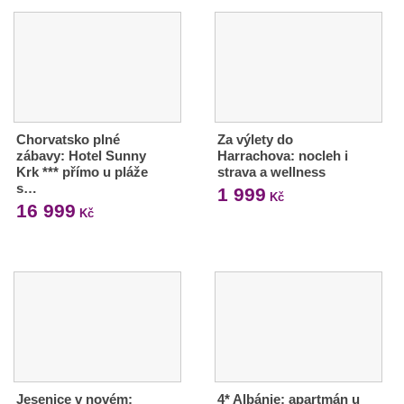
Chorvatsko plné
Za výlety do
zábavy: Hotel Sunny
Harrachova: nocleh i
Krk *** přímo u pláže
strava a wellness
s…
1 999
Kč
16 999
Kč
Jesenice v novém:
4* Albánie: apartmán u