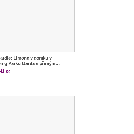
ardie: Limone v domku v
ing Parku Garda s přímým…
48
Kč