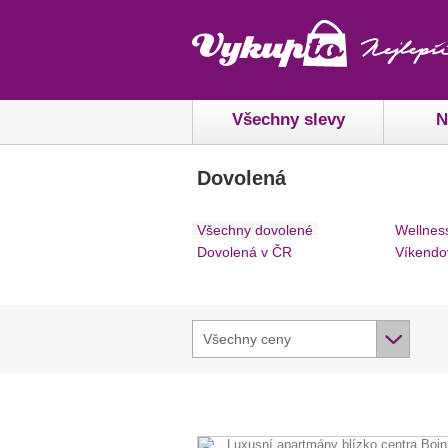
Všechny slevy
N
Dovolená
Všechny dovolené
Wellnes
Dovolená v ČR
Víkendo
Všechny ceny