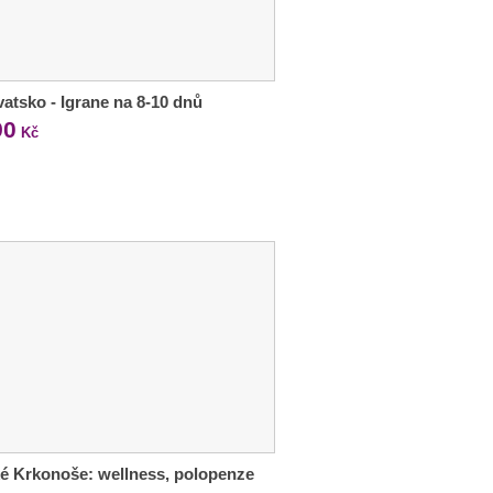
atsko - Igrane na 8-10 dnů
90
Kč
é Krkonoše: wellness, polopenze