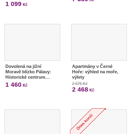
1 099
Kč
Dovolená na jižní
Apartmány v Černé
Moravě blízko Pálavy:
Hoře: výhled na moře,
Historické centrum…
výlety
1 460
2 675 Kč
Kč
2 468
Kč