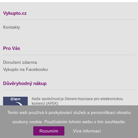
Vykupto.cz
Kontakty
Pro Vás
Doručení zdarma
Vykupto na Facebooku
Důvěryhodný nákup
Naše společnost je členem Asociace pro elektronickou
komerci (APEK)
Tento web používá k poskytování služeb a personifikaci obsahu
soubory cookie. Používáním tohoto webu s tím souhlasíte.
Rozumím
Více informací
Již od roku 2010