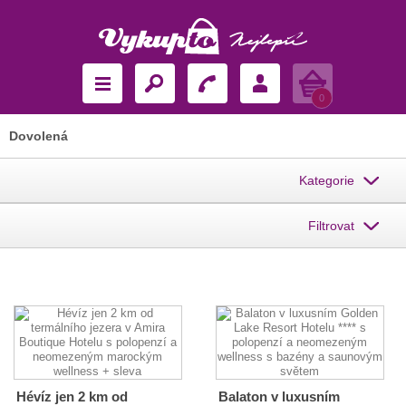
Košík
0
Dovolená
Kategorie
Filtrovat
Hévíz jen 2 km od
Balaton v luxusním