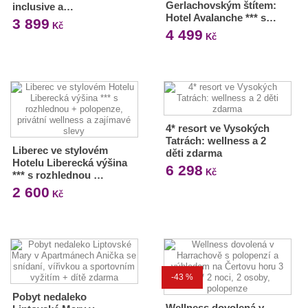
Gerlachovským štítem:
inclusive a…
Hotel Avalanche *** s…
3 899
Kč
4 499
Kč
4* resort ve Vysokých
Tatrách: wellness a 2
Liberec ve stylovém
děti zdarma
Hotelu Liberecká výšina
6 298
Kč
*** s rozhlednou …
2 600
Kč
-43 %
Pobyt nedaleko
Wellness dovolená v