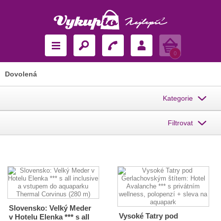
Košík
0
Dovolená
Kategorie
Filtrovat
Slovensko: Velký Meder
Vysoké Tatry pod
v Hotelu Elenka *** s all