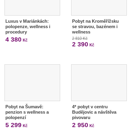
Luxus v Mariánkách:
Pobyt na Kroměřížsku
polopenze, wellness i
se stravou, bazénem i
procedury
wellness
4 380
2 810 Kč
Kč
2 390
Kč
Pobyt na Šumavě:
4* pobyt v centru
penzion s wellness a
Budějovic a návštěva
polopenzí
pivovaru
5 299
2 950
Kč
Kč