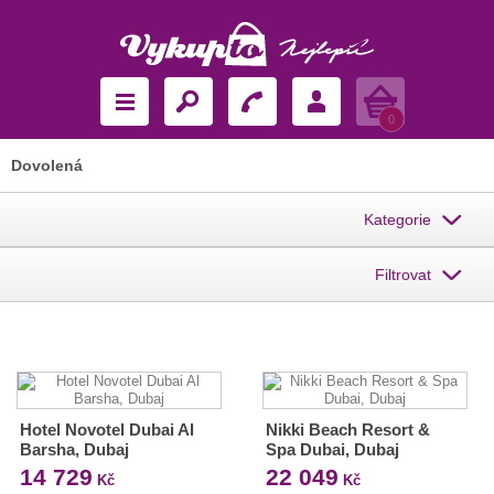
Košík
0
Dovolená
Kategorie
Filtrovat
Hotel Novotel Dubai Al
Nikki Beach Resort &
Barsha, Dubaj
Spa Dubai, Dubaj
14 729
22 049
Kč
Kč