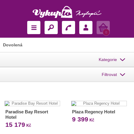
Košík
0
Dovolená
Kategorie
Filtrovat
Paradise Bay Resort
Plaza Regency Hotel
Hotel
9 399
Kč
15 179
Kč