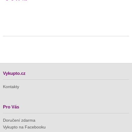
Vykupto.cz
Kontakty
Pro Vás
Doručení zdarma
Vykupto na Facebooku