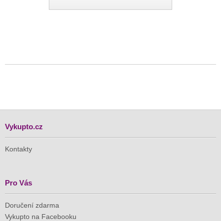
Vykupto.cz
Kontakty
Pro Vás
Doručení zdarma
Vykupto na Facebooku