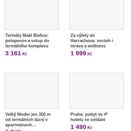
Termály Malé Bielice:
Za výlety do
polopenze a vstup do
Harrachova: nocleh i
termálního komplexu
strava a wellness
3 161
1 999
Kč
Kč
Velký Meder jen 350 m
Praha: pobyt ve 4*
od termálních lázní v
hotelu se snídaní
apartmánech…
1 490
Kč