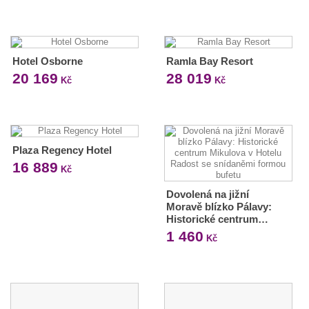
Hotel Osborne
Ramla Bay Resort
20 169
28 019
Kč
Kč
Plaza Regency Hotel
16 889
Kč
Dovolená na jižní
Moravě blízko Pálavy:
Historické centrum…
1 460
Kč