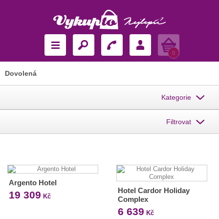
Košík
0
Dovolená
Kategorie
Filtrovat
Argento Hotel
Hotel Cardor Holiday
19 309
Kč
Complex
6 639
Kč