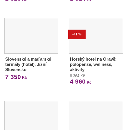
-41 %
Slovenské a maďarské
Horský hotel na Oravě:
termály (hotel), Jižní
polopenze, wellness,
Slovensko
aktivity
7 350
8 364 Kč
Kč
4 960
Kč