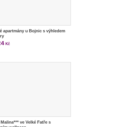
é apartmány u Bojnic s výhledem
ry
24
Kč
 Malina*** ve Velké Fatře s