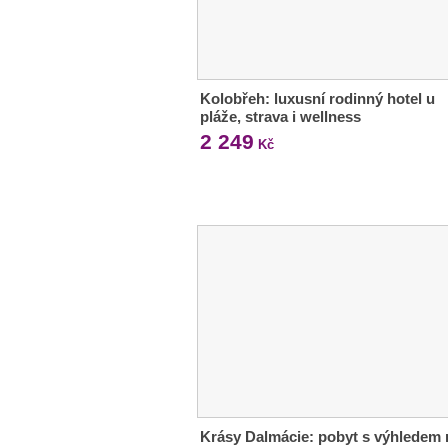
Kolobřeh: luxusní rodinný hotel u
pláže, strava i wellness
2 249
Kč
Krásy Dalmácie: pobyt s výhledem 