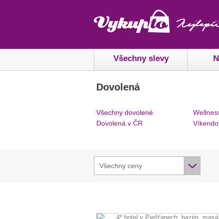
Všechny slevy
N
Dovolená
Všechny dovolené
Wellnes
Dovolená v ČR
Víkendo
Všechny ceny