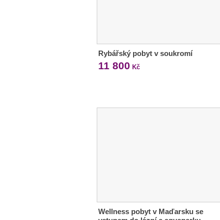
Rybářský pobyt v soukromí
11 800
Kč
Wellness pobyt v Maďarsku se