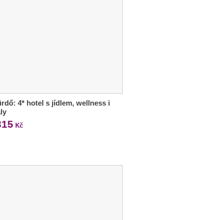
rdő: 4* hotel s jídlem, wellness i
ly
315
Kč