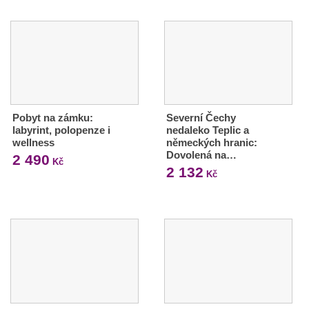
Pobyt na zámku:
Severní Čechy
labyrint, polopenze i
nedaleko Teplic a
wellness
německých hranic:
Dovolená na…
2 490
Kč
2 132
Kč