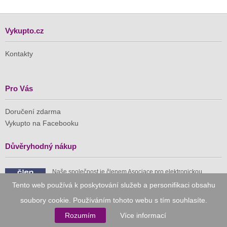
Vykupto.cz
Kontakty
Pro Vás
Doručení zdarma
Vykupto na Facebooku
Důvěryhodný nákup
Naše společnost je členem Asociace pro elektronickou
komerci (APEK)
Tento web používá k poskytování služeb a personifikaci obsahu
soubory cookie. Používáním tohoto webu s tím souhlasíte.
Rozumím
Více informací