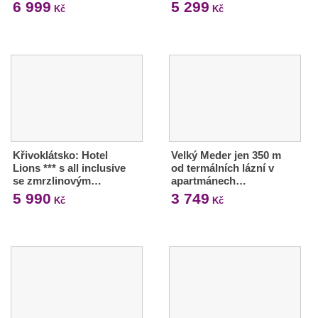
6 999
5 299
Kč
Kč
Křivoklátsko: Hotel
Velký Meder jen 350 m
Lions *** s all inclusive
od termálních lázní v
se zmrzlinovým…
apartmánech…
5 990
3 749
Kč
Kč