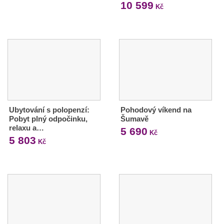
10 599
Kč
Ubytování s polopenzí:
Pohodový víkend na
Pobyt plný odpočinku,
Šumavě
relaxu a…
5 690
Kč
5 803
Kč