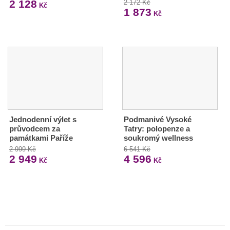
2 128
2 172 Kč
Kč
1 873
Kč
Jednodenní výlet s
Podmanivé Vysoké
průvodcem za
Tatry: polopenze a
památkami Paříže
soukromý wellness
2 999 Kč
6 541 Kč
2 949
4 596
Kč
Kč