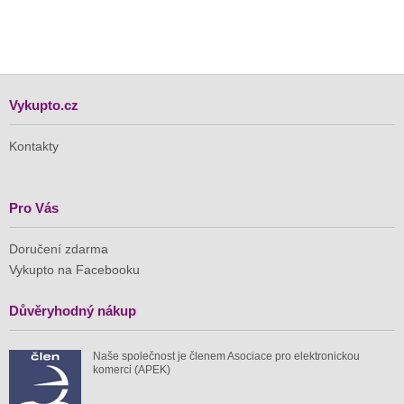
Vykupto.cz
Kontakty
Pro Vás
Doručení zdarma
Vykupto na Facebooku
Důvěryhodný nákup
Naše společnost je členem Asociace pro elektronickou
komerci (APEK)