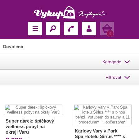
Košík
0
Dovolená
Kategorie
Filtrovat
Super dárek: špičkový
wellness pobyt na
Karlovy Vary v Park
okraji Varů
Spa Hotelu Sirius **** s