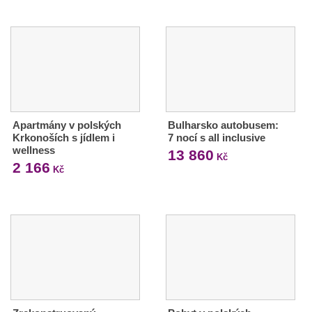
Apartmány v polských
Bulharsko autobusem:
Krkonoších s jídlem i
7 nocí s all inclusive
wellness
13 860
Kč
2 166
Kč