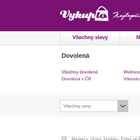
Všechny slevy
N
Dovolená
Všechny dovolené
Wellnes
Dovolená v ČR
Víkendo
Všechny ceny