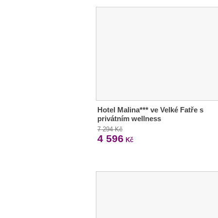
Hotel Malina*** ve Velké Fatře s
privátním wellness
7 294 Kč
4 596
Kč