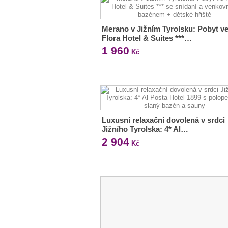
Merano v Jižním Tyrolsku: Pobyt v
Flora Hotel & Suites ***…
1 960
Kč
Luxusní relaxační dovolená v srdci
Jižního Tyrolska: 4* Al…
2 904
Kč