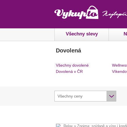
Všechny slevy
N
Dovolená
Všechny dovolené
Wellnes
Dovolená v ČR
Víkendo
Všechny ceny