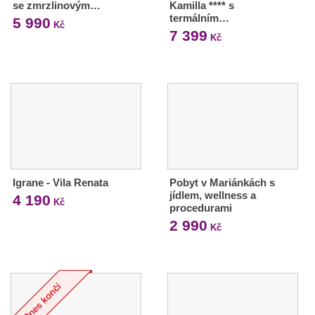
se zmrzlinovým…
Kamilla **** s
termálním…
5 990
Kč
7 399
Kč
Igrane - Vila Renata
Pobyt v Mariánkách s
jídlem, wellness a
4 190
Kč
procedurami
2 990
Kč