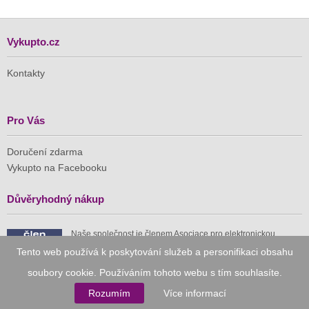
Vykupto.cz
Kontakty
Pro Vás
Doručení zdarma
Vykupto na Facebooku
Důvěryhodný nákup
Naše společnost je členem Asociace pro elektronickou
komerci (APEK)
Tento web používá k poskytování služeb a personifikaci obsahu
soubory cookie. Používáním tohoto webu s tím souhlasíte.
Rozumím
Více informací