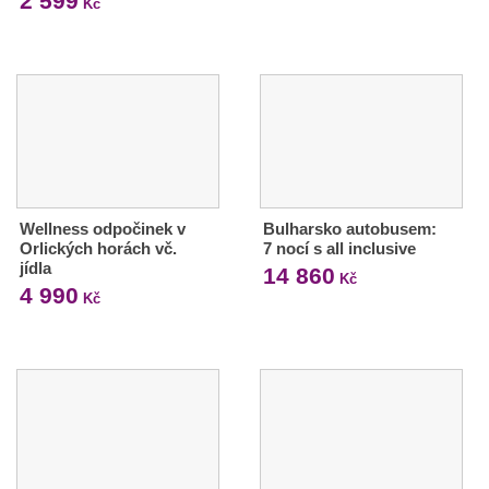
2 599
Kč
Wellness odpočinek v
Bulharsko autobusem:
Orlických horách vč.
7 nocí s all inclusive
jídla
14 860
Kč
4 990
Kč