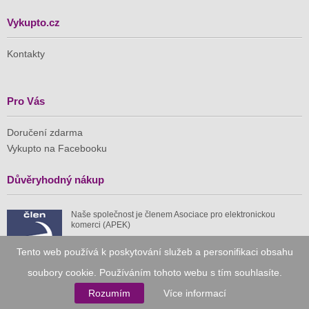
Vykupto.cz
Kontakty
Pro Vás
Doručení zdarma
Vykupto na Facebooku
Důvěryhodný nákup
Naše společnost je členem Asociace pro elektronickou
komerci (APEK)
Tento web používá k poskytování služeb a personifikaci obsahu
soubory cookie. Používáním tohoto webu s tím souhlasíte.
Rozumím
Více informací
Již od roku 2010