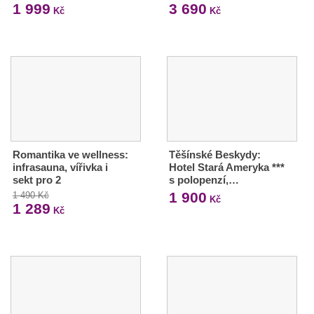
1 999
3 690
Kč
Kč
Romantika ve wellness:
Těšínské Beskydy:
infrasauna, vířivka i
Hotel Stará Ameryka ***
sekt pro 2
s polopenzí,…
1 900
1 490 Kč
Kč
1 289
Kč