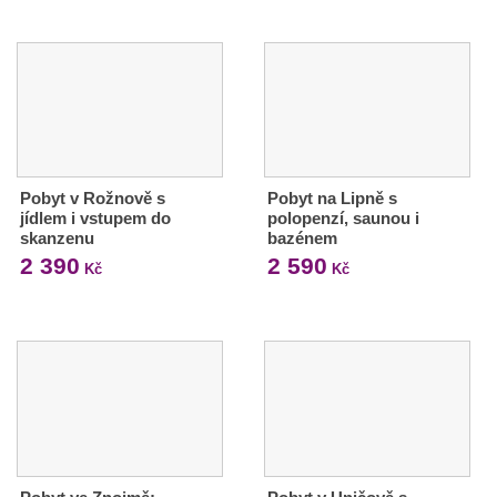
Pobyt v Rožnově s
Pobyt na Lipně s
jídlem i vstupem do
polopenzí, saunou i
skanzenu
bazénem
2 390
2 590
Kč
Kč