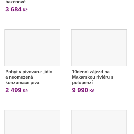
bazénové…
3 684
Kč
Pobyt v pivovaru: jídlo
10denní zájezd na
a neomezená
Makarskou riviéru s
konzumace piva
polopenzí
2 499
9 990
Kč
Kč