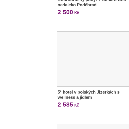
nedaleko Poděbrad
2 500
Kč
5* hotel v polských Jizerkách s
wellness a jídlem
2 585
Kč