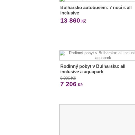
Bulharsko autobusem: 7 nocí s all
inclusive
13 860
Kč
Rodinný pobyt v Bulharsku: all
inclusive a aquapark
8 006 Kč
7 206
Kč