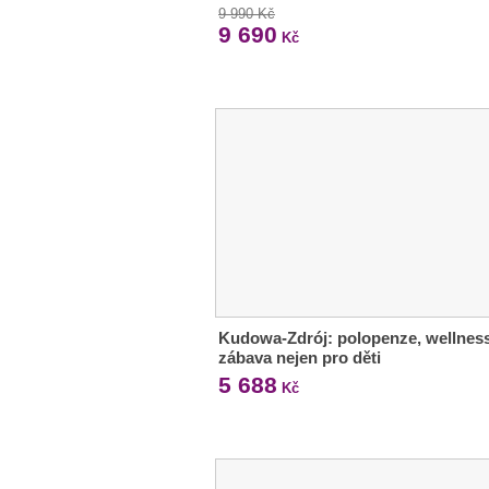
9 990 Kč
9 690
Kč
Kudowa-Zdrój: polopenze, wellness
zábava nejen pro děti
5 688
Kč