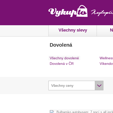
Všechny slevy
N
Dovolená
Všechny dovolené
Wellnes
Dovolená v ČR
Víkendo
Všechny ceny