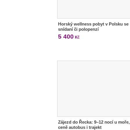
Horský wellness pobyt v Polsku se
snídaní či polopenzí
5 400
Kč
Zájezd do Řecka: 9–12 nocí u moře,
ceně autobus i trajekt