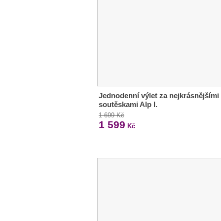
Jednodenní výlet za nejkrásnějšími
soutěskami Alp I.
1 699 Kč
1 599
Kč