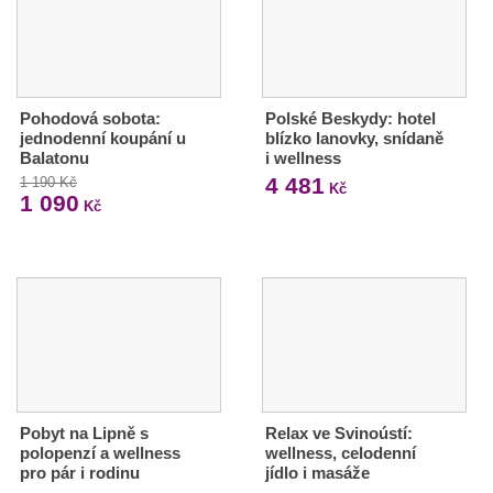
Pohodová sobota:
Polské Beskydy: hotel
jednodenní koupání u
blízko lanovky, snídaně
Balatonu
i wellness
4 481
1 190 Kč
Kč
1 090
Kč
Pobyt na Lipně s
Relax ve Svinoústí:
polopenzí a wellness
wellness, celodenní
pro pár i rodinu
jídlo i masáže