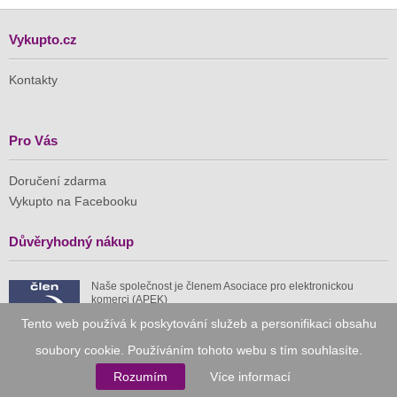
Vykupto.cz
Kontakty
Pro Vás
Doručení zdarma
Vykupto na Facebooku
Důvěryhodný nákup
Naše společnost je členem Asociace pro elektronickou
komerci (APEK)
Tento web používá k poskytování služeb a personifikaci obsahu
soubory cookie. Používáním tohoto webu s tím souhlasíte.
Rozumím
Více informací
Již od roku 2010