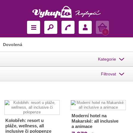
Košík
0
Dovolená
Kategorie
Filtrovat
Moderní hotel na
Kolobřeh: resort u
Makarské: all inclusive
pláže, wellness, all
a animace
inclusive či polopenze