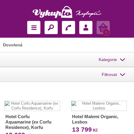
Košík
0
Dovolená
Kategorie
Filtrovat
Hotel Corfu
Hotel Malemi Organic,
Aquamarine (ex Corfu
Lesbos
Residence), Korfu
13 799
Kč