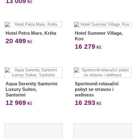
13 009
Kč
Hotel Petra Mare, Kréta
Hotel Summer Village,
Kos
20 499
Kč
16 279
Kč
Aqua Serenity Santorini
Sportovně-relaxační
Luxury Suites,
pobyt se stravou i
Santorini
wellness
12 969
16 293
Kč
Kč