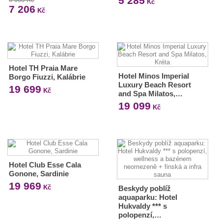
5 285
Kč
7 206
Kč
Hotel TH Praia Mare
Hotel Minos Imperial
Borgo Fiuzzi, Kalábrie
Luxury Beach Resort
19 699
Kč
and Spa Milatos,…
19 099
Kč
Hotel Club Esse Cala
Gonone, Sardinie
19 969
Kč
Beskydy poblíž
aquaparku: Hotel
Hukvaldy *** s
polopenzí,…