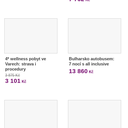
4* wellness pobyt ve
Bulharsko autobusem:
Varech: strava i
7 nocí s all inclusive
procedury
13 860
Kč
3 875 Kč
3 101
Kč