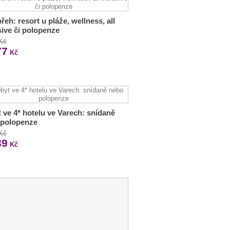
řeh: resort u pláže, wellness, all
sive či polopenze
 Kč
77
Kč
 ve 4* hotelu ve Varech: snídaně
 polopenze
 Kč
89
Kč