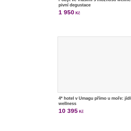
pivní degustace
1 950
Kč
4* hotel v Umagu přímo u moře: jídl
wellness
10 395
Kč