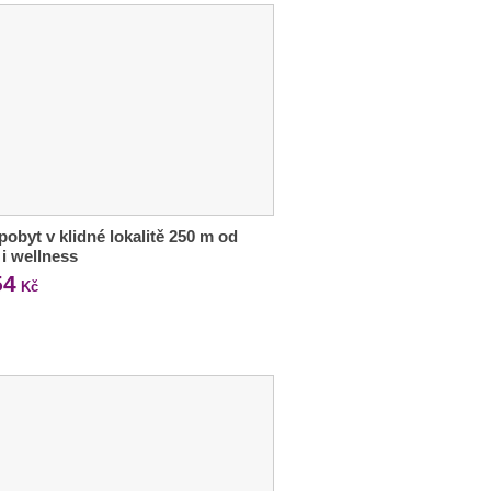
 pobyt v klidné lokalitě 250 m od
 i wellness
54
Kč