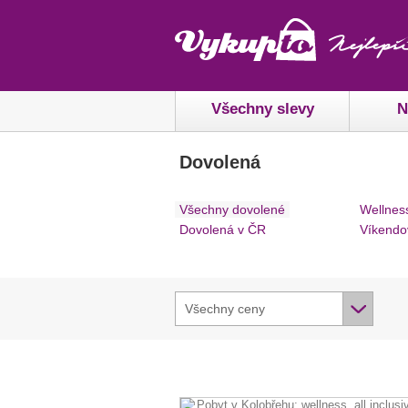
Všechny slevy
N
Dovolená
Všechny dovolené
Wellnes
Dovolená v ČR
Víkendo
Všechny ceny