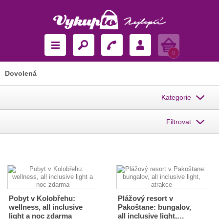
Košík
0
Dovolená
Kategorie
Filtrovat
Pobyt v Kolobřehu:
Plážový resort v
wellness, all inclusive
Pakoštane: bungalov,
light a noc zdarma
all inclusive light,…