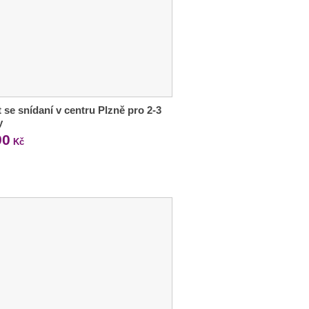
 se snídaní v centru Plzně pro 2-3
y
90
Kč