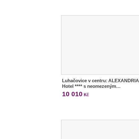
Luhačovice v centru: ALEXANDRIA
Hotel **** s neomezeným…
10 010
Kč