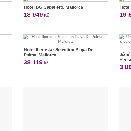
Hotel BG Caballero, Mallorca
Hotel
18 949
19 
Kč
Hotel Iberostar Selection Playa De
Jižní
Palma, Mallorca
Pensi
38 119
Kč
3 8