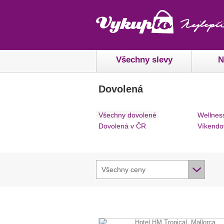
Všechny slevy
N
Dovolená
Všechny dovolené
Wellnes
Dovolená v ČR
Víkendo
Všechny ceny