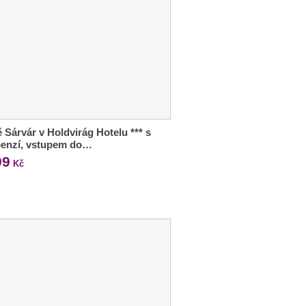
 Sárvár v Holdvirág Hotelu *** s
penzí, vstupem do…
99
Kč