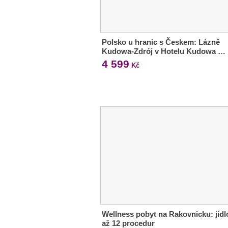
Polsko u hranic s Českem: Lázně
Kudowa-Zdrój v Hotelu Kudowa …
4 599
Kč
Wellness pobyt na Rakovnicku: jídl
až 12 procedur