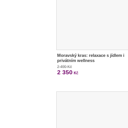
Moravský kras: relaxace s jídlem i
privátním wellness
2 490 Kč
2 350
Kč