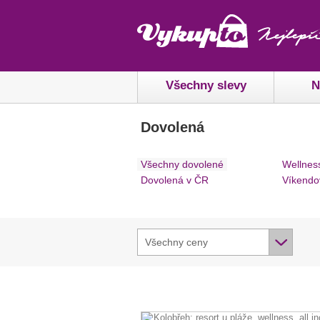
Všechny slevy
N
Dovolená
Všechny dovolené
Wellnes
Dovolená v ČR
Víkendo
Všechny ceny