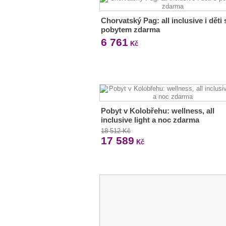
Chorvatský Pag: all inclusive i děti 
pobytem zdarma
6 761
Kč
Pobyt v Kolobřehu: wellness, all
inclusive light a noc zdarma
18 512 Kč
17 589
Kč