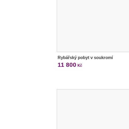
Rybářský pobyt v soukromí
11 800
Kč