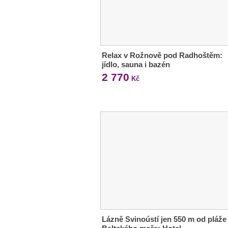
Relax v Rožnově pod Radhoštěm:
jídlo, sauna i bazén
2 770
Kč
Lázně Svinoústí jen 550 m od pláže