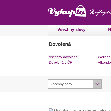
Všechny slevy
N
Dovolená
Všechny dovolené
Wellnes
Dovolená v ČR
Víkendo
Všechny ceny