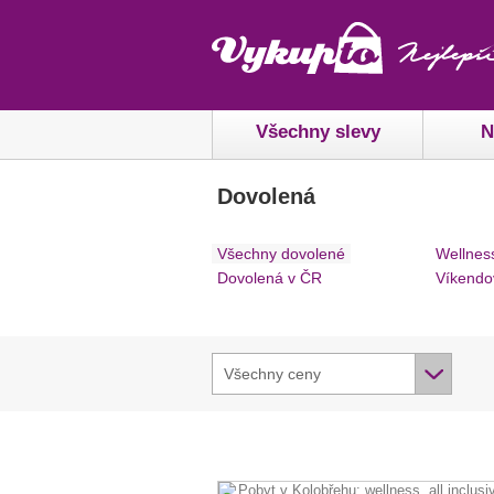
Všechny slevy
N
Dovolená
Všechny dovolené
Wellnes
Dovolená v ČR
Víkendo
Všechny ceny