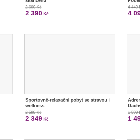
skanzenu
Podě
2 600 Kč
4 440
2 390
4 0
Kč
Sportovně-relaxační pobyt se stravou i
Adren
wellness
Dach
2 599 Kč
1 599
2 349
1 4
Kč