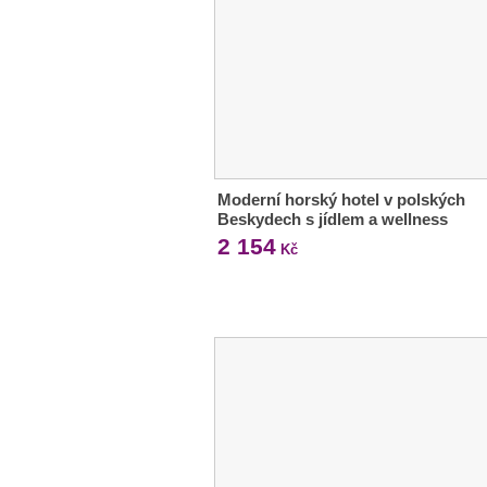
Moderní horský hotel v polských
Beskydech s jídlem a wellness
2 154
Kč