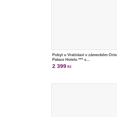
Pobyt u Vratislavi v zámeckém Orie
Palace Hotelu *** s…
2 399
Kč