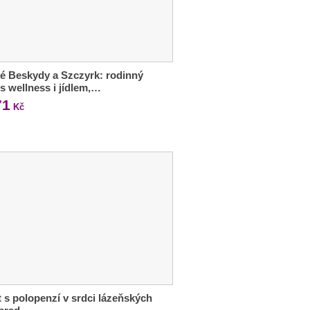
é Beskydy a Szczyrk: rodinný
 s wellness i jídlem,…
71
Kč
 s polopenzí v srdci lázeňských